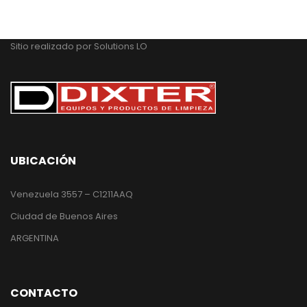
Sitio realizado por
Solutions LO
UBICACIÓN
Venezuela 3557 – C1211AAQ
Ciudad de Buenos Aires
ARGENTINA
CONTACTO