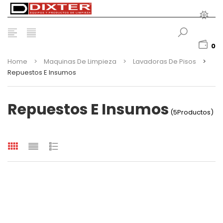
0
Home
>
Maquinas De Limpieza
>
Lavadoras De Pisos
>
Repuestos E Insumos
Repuestos E Insumos
(5Productos)