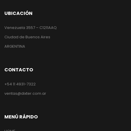
UBICACIÓN
Venezuela 3557 – C1211AAQ
Ciudad de Buenos Aires
ARGENTINA
CONTACTO
+54 11 4931-7322
ventas@dixter.com.ar
MENÚ RÁPIDO