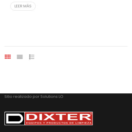
LEER MÁS
Sitio realizado por
Solutions LO