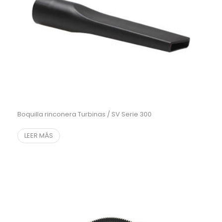
Boquilla rinconera Turbinas / SV Serie 300
LEER MÁS