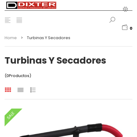
0
Home
>
Turbinas Y Secadores
Turbinas Y Secadores
(0Productos)
SALE