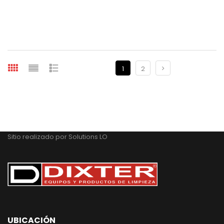
1
2
Sitio realizado por
Solutions LO
UBICACIÓN