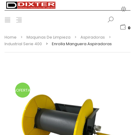
0
Home
>
Maquinas De Limpieza
>
Aspiradoras
>
Industrial Serie 400
>
Enrolla Manguera Aspiradoras
¡OFERTA!