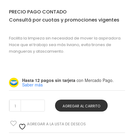
PRECIO PAGO CONTADO
Consultá por cuotas y promociones vigentes
Facilita la limpieza sin necesidad de mover la aspiradora.
Hace que el trabajo sea más liviano, evita tirones de
mangueras y atascamiento.
Hasta 12 pagos sin tarjeta
con Mercado Pago.
Saber más
Enrolla
AGREGAR AL CARRITO
manguera
AGREGAR A LA LISTA DE DESEOS
aspiradoras