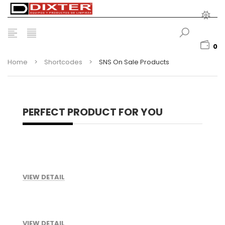
0
Home
>
Shortcodes
>
SNS On Sale Products
PERFECT PRODUCT FOR YOU
VIEW DETAIL
VIEW DETAIL