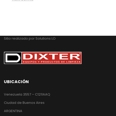
Sitio realizado por
Solutions LO
UBICACIÓN
Venezuela 3557 – C1211AAQ
Ciudad de Buenos Aires
ARGENTINA