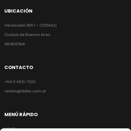
UBICACIÓN
Venezuela 3557 – C1211AAQ
Ciudad de Buenos Aires
ARGENTINA
CONTACTO
+54 11 4931-7322
ventas@dixter.com.ar
MENÚ RÁPIDO
HOME