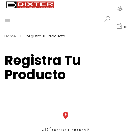
0
Home
>
Registra Tu Producto
Registra Tu
Producto
¿Dónde estamos?