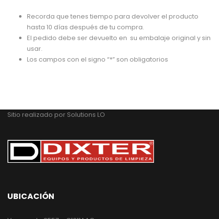
Recorda que tenes tiempo para devolver el producto
hasta 10 días después de tu compra.
El pedido debe ser
devuelto en
su embalaje original y sin
usar.
Los campos con el signo “*” son obligatorios
Sitio realizado por
Solutions LO
UBICACIÓN