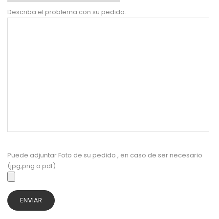
Describa el problema con su pedido:
Puede adjuntar Foto de su pedido , en caso de ser necesario
(jpg,png o pdf)