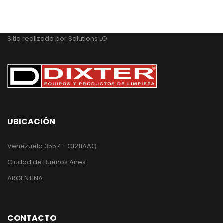
Sitio realizado por
Solutions LO
UBICACIÓN
Venezuela 3557 – C1211AAQ
Ciudad de Buenos Aires
ARGENTINA
CONTACTO