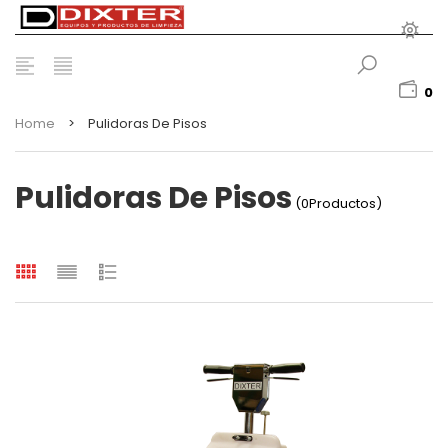
0
Home
>
Pulidoras De Pisos
Pulidoras De Pisos
(0Productos)