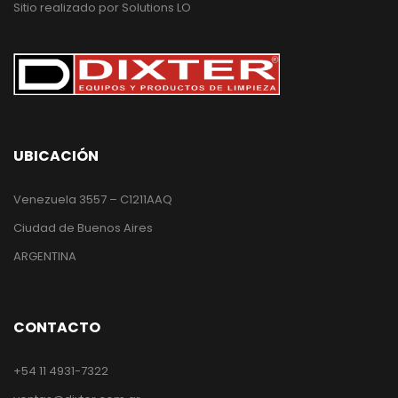
Sitio realizado por
Solutions LO
UBICACIÓN
Venezuela 3557 – C1211AAQ
Ciudad de Buenos Aires
ARGENTINA
CONTACTO
+54 11 4931-7322