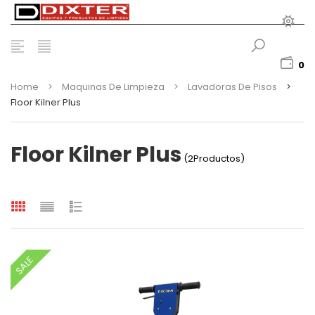
0
Home
>
Maquinas De Limpieza
>
Lavadoras De Pisos
>
Floor Kilner Plus
Floor Kilner Plus
(2Productos)
SALE