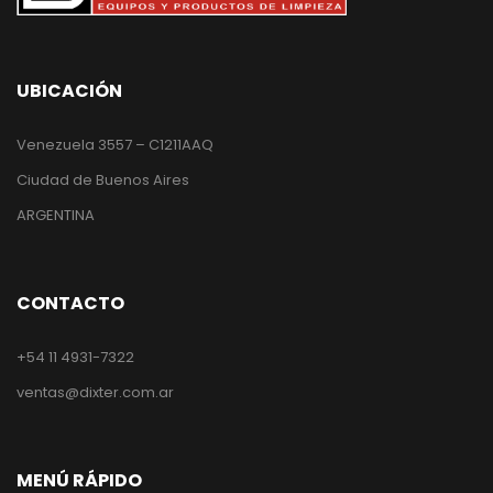
UBICACIÓN
Venezuela 3557 – C1211AAQ
Ciudad de Buenos Aires
ARGENTINA
CONTACTO
+54 11 4931-7322
ventas@dixter.com.ar
MENÚ RÁPIDO