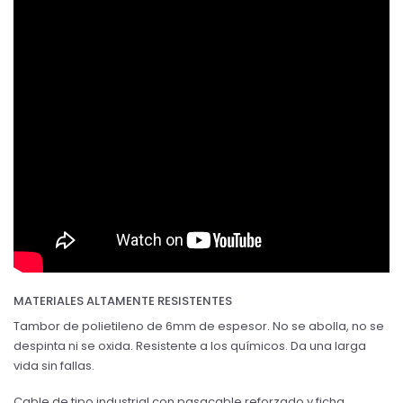
MATERIALES ALTAMENTE RESISTENTES
Tambor de polietileno de 6mm de espesor. No se abolla, no se
despinta ni se oxida. Resistente a los químicos. Da una larga
vida sin fallas.
Cable de tipo industrial con pasacable reforzado y ficha