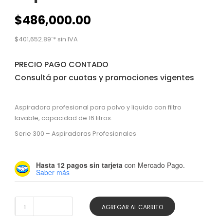
$
486,000.00
$
401,652.89
¨* sin IVA
PRECIO PAGO CONTADO
Consultá por cuotas y promociones vigentes
Aspiradora profesional para polvo y liquido con filtro
lavable, capacidad de 16 litros.
Serie 300 – Aspiradoras Profesionales
Hasta 12 pagos sin tarjeta
con Mercado Pago.
Saber más
Aspiradora
AGREGAR AL CARRITO