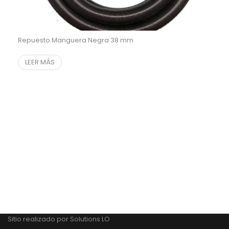
Repuesto Manguera Negra 38 mm
LEER MÁS
Sitio realizado por
Solutions LO