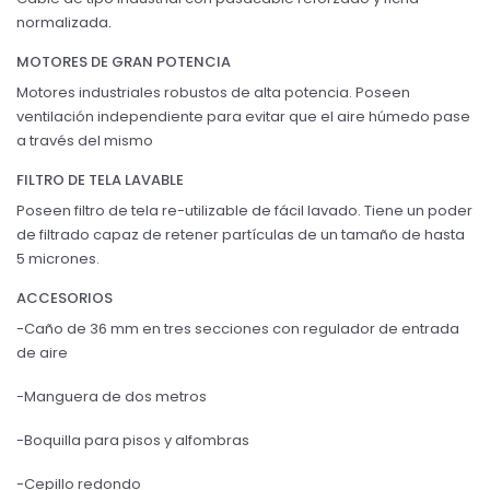
normalizada
.
MOTORES DE GRAN POTENCIA
Motores industriales robustos de alta potencia. Poseen
ventilación independiente para evitar que el aire húmedo pase
a través del mismo
FILTRO DE TELA LAVABLE
Poseen filtro de tela re-utilizable de fácil lavado. Tiene un poder
de filtrado capaz de retener partículas de un tamaño de hasta
5 micrones.
ACCESORIOS
-Caño de 36 mm en tres secciones con regulador de entrada
de aire
-Manguera de dos metros
-Boquilla para pisos y alfombras
-Cepillo redondo