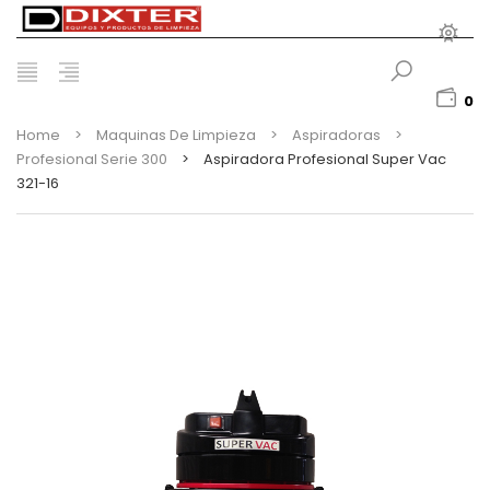
0
Home
>
Maquinas De Limpieza
>
Aspiradoras
>
Profesional Serie 300
>
Aspiradora Profesional Super Vac
321-16