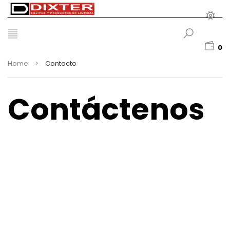
0
Home
>
Contacto
Contáctenos