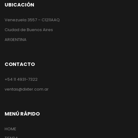
UBICACIÓN
Venezuela 3557 – C1211AAQ
Ciudad de Buenos Aires
ARGENTINA
CONTACTO
+54 11 4931-7322
ventas@dixter.com.ar
MENÚ RÁPIDO
HOME