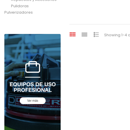
Pulidoras
Pulverizadores
Showing 1-4 o