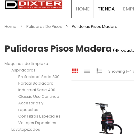
HOME
TIENDA
EMP
Home
>
Pulidoras De Pisos
>
Pulidoras Pisos Madera
Pulidoras Pisos Madera
(4Product
Maquinas de Limpieza
Aspiradoras
Showing 1-4 o
Profesional Serie 300
Portátil Sopladora
Industrial Serie 400
Classic Uso Continuo
Accesorios y
repuestos
Con Filtros Especiales
Voltajes Especiales
Lavatapizados