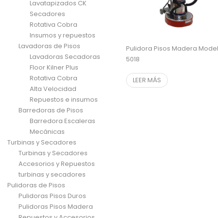
Lavatapizados CK
Secadores
Rotativa Cobra
Insumos y repuestos
Lavadoras de Pisos
Pulidora Pisos Madera Mode
Lavadoras Secadoras
5018
Floor Kilner Plus
Rotativa Cobra
LEER MÁS
Alta Velocidad
Repuestos e insumos
Barredoras de Pisos
Barredora Escaleras
Mecánicas
Turbinas y Secadores
Turbinas y Secadores
Accesorios y Repuestos
turbinas y secadores
Pulidoras de Pisos
Pulidoras Pisos Duros
Pulidoras Pisos Madera
Repuestos y Accesorios