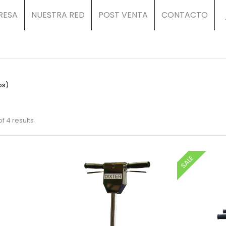
RESA
NUESTRA RED
POST VENTA
CONTACTO
os)
f 4 results
SALE