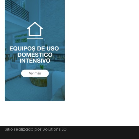
Sitio realizado por
Solutions LO