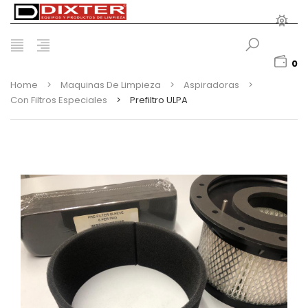
0
Home
>
Maquinas De Limpieza
>
Aspiradoras
>
Con Filtros Especiales
>
Prefiltro ULPA