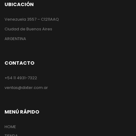
UBICACIÓN
Venezuela 3557 – C1211AAQ
Ciudad de Buenos Aires
ARGENTINA
CONTACTO
+54 11 4931-7322
ventas@dixter.com.ar
MENÚ RÁPIDO
HOME
TIENDA