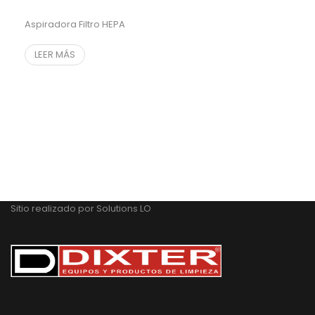
Aspiradora Filtro HEPA
LEER MÁS
Sitio realizado por
Solutions LO