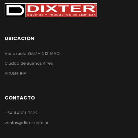
UBICACIÓN
Venezuela 3557 – C1211AAQ
Ciudad de Buenos Aires
ARGENTINA
CONTACTO
+54 11 4931-7322
ventas@dixter.com.ar