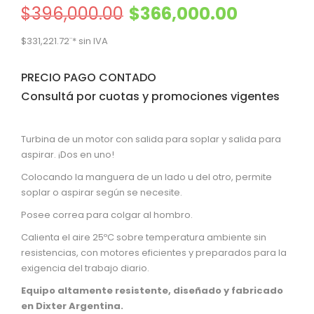
El precio original era: $396,000.00.
El precio actual
$
396,000.00
$
366,000.00
$
331,221.72
¨* sin IVA
PRECIO PAGO CONTADO
Consultá por cuotas y promociones vigentes
Turbina de un motor con salida para soplar y salida para
aspirar. ¡Dos en uno!
Colocando la manguera de un lado u del otro, permite
soplar o aspirar según se necesite.
Posee correa para colgar al hombro.
Calienta el aire 25ºC sobre temperatura ambiente sin
resistencias, con motores eficientes y preparados para la
exigencia del trabajo diario.
Equipo altamente resistente, diseñado y fabricado
en Dixter Argentina.