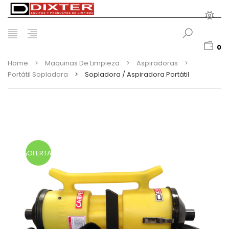
0
Home
>
Maquinas De Limpieza
>
Aspiradoras
>
Portátil Sopladora
>
Sopladora / Aspiradora Portátil
¡OFERTA!