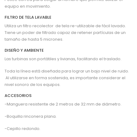
equipo en movimiento.
FILTRO DE TELA LAVABLE
Utiliza un filtro recolector de tela re-utilizable de fácil lavado.
Tiene un poder de filtrado capaz de retener partículas de un
tamaño de hasta 5 micrones.
DISEÑO Y AMBIENTE
Las turbinas son portátiles y livianas, facilitando el traslado.
Toda la línea está diseñada para lograr un bajo nivel de ruido.
Al utilizarse en forma sostenida, es importante considerar el
nivel sonoro de los equipos.
ACCESORIOS
-Manguera resistente de 2 metros de 32 mm de diámetro.
-Boquilla rinconera plana.
-Cepillo redondo.