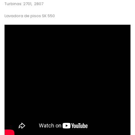
Turbinas: 2701, 2807
Lavadora de pisos SK 550