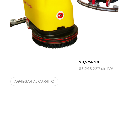
$
3,924.30
$
3,243.22
¨* sin IVA
Lavadora de pisos SK550 Eléctrica
AGREGAR AL CARRITO