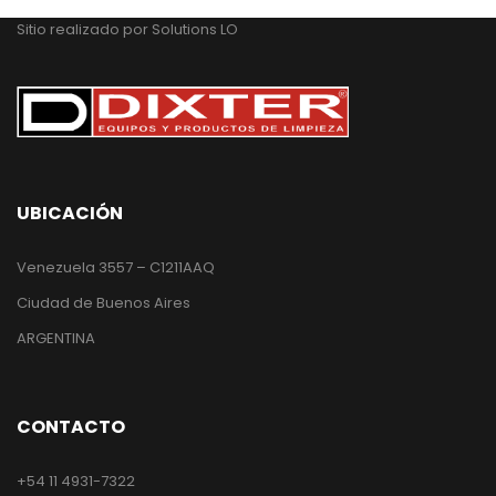
Sitio realizado por
Solutions LO
UBICACIÓN
Venezuela 3557 – C1211AAQ
Ciudad de Buenos Aires
ARGENTINA
CONTACTO
+54 11 4931-7322