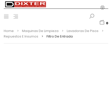
0
Home
>
Maquinas De Limpieza
>
Lavadoras De Pisos
>
Repuestos E Insumos
>
Filtro De Entrada