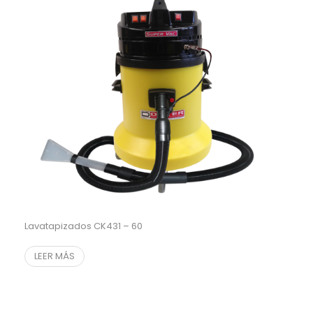
Lavatapizados CK431 – 60
LEER MÁS