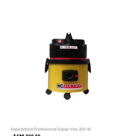
Aspiradora Profesional Super Vac 321-16
$
486,000.00