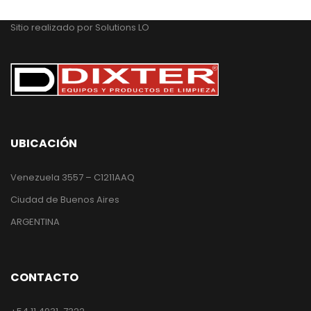
Sitio realizado por
Solutions LO
UBICACIÓN
Venezuela 3557 – C1211AAQ
Ciudad de Buenos Aires
ARGENTINA
CONTACTO