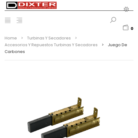
0
Home
>
Turbinas Y Secadores
>
Accesorios Y Repuestos Turbinas Y Secadores
>
Juego De
Carbones