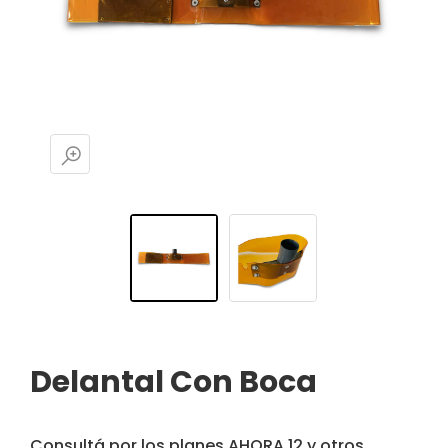
Delantal Con Boca
Consultá por los planes AHORA 12 y otros