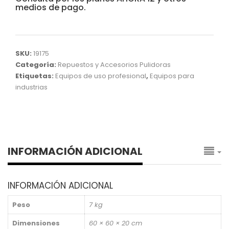
medios de pago.
SKU:
19175
Categoría:
Repuestos y Accesorios Pulidoras
Etiquetas:
Equipos de uso profesional
,
Equipos para
industrias
INFORMACIÓN ADICIONAL
INFORMACIÓN ADICIONAL
Peso
7 kg
Dimensiones
60 × 60 × 20 cm