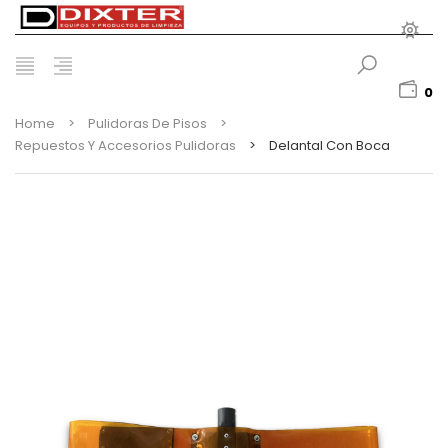
0
Home
>
Pulidoras De Pisos
>
Repuestos Y Accesorios Pulidoras
>
Delantal Con Boca