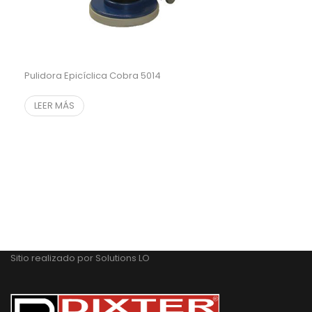
Pulidora Epicíclica Cobra 5014
LEER MÁS
Sitio realizado por
Solutions LO