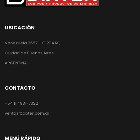
UBICACIÓN
Venezuela 3557 – C1211AAQ
Ciudad de Buenos Aires
ARGENTINA
CONTACTO
+54 11 4931-7322
ventas@dixter.com.ar
MENÚ RÁPIDO