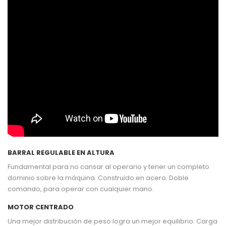
BARRAL REGULABLE EN ALTURA
Fundamental para no cansar al operario y tener un completo
dominio sobre la máquina. Construido en acero. Doble
comando, para operar con cualquier mano.
MOTOR CENTRADO
Una mejor distribución de peso logra un mejor equilibrio. Carga