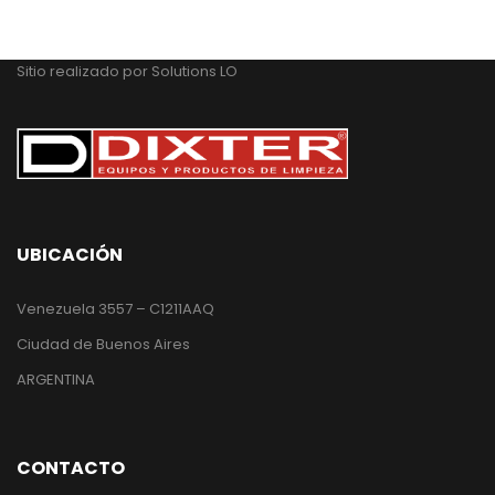
Sitio realizado por
Solutions LO
UBICACIÓN
Venezuela 3557 – C1211AAQ
Ciudad de Buenos Aires
ARGENTINA
CONTACTO