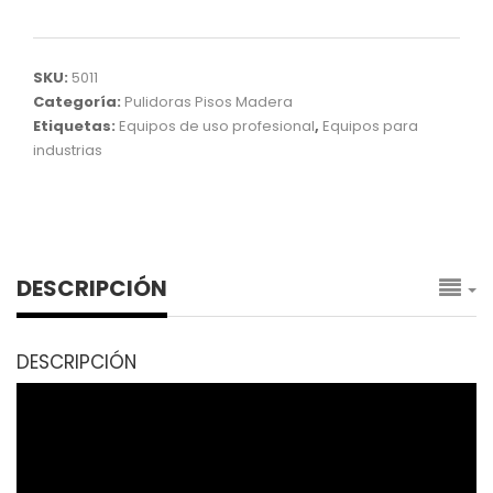
SKU:
5011
Categoría:
Pulidoras Pisos Madera
Etiquetas:
Equipos de uso profesional
,
Equipos para
industrias
DESCRIPCIÓN
DESCRIPCIÓN