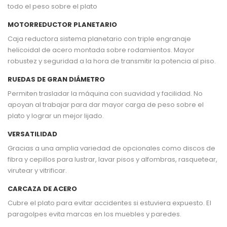
todo el peso sobre el plato
MOTORREDUCTOR PLANETARIO
Caja reductora sistema planetario con triple engranaje
helicoidal de acero montada sobre rodamientos. Mayor
robustez y seguridad a la hora de transmitir la potencia al piso.
RUEDAS DE GRAN DIÁMETRO
Permiten trasladar la máquina con suavidad y facilidad. No
apoyan al trabajar para dar mayor carga de peso sobre el
plato y lograr un mejor lijado.
VERSATILIDAD
Gracias a una amplia variedad de opcionales como discos de
fibra y cepillos para lustrar, lavar pisos y alfombras, rasquetear,
virutear y vitrificar.
CARCAZA DE ACERO
Cubre el plato para evitar accidentes si estuviera expuesto. El
paragolpes evita marcas en los muebles y paredes.