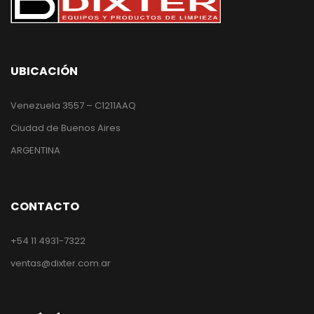
UBICACIÓN
Venezuela 3557 – C1211AAQ
Ciudad de Buenos Aires
ARGENTINA
CONTACTO
+54 11 4931-7322
ventas@dixter.com.ar