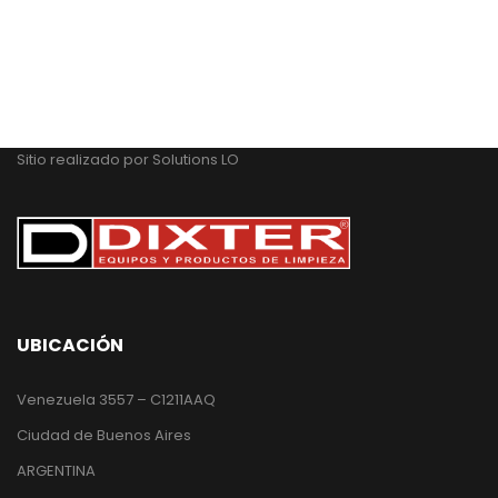
Sitio realizado por
Solutions LO
UBICACIÓN
Venezuela 3557 – C1211AAQ
Ciudad de Buenos Aires
ARGENTINA