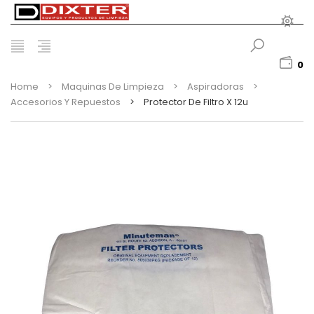
0
Home
>
Maquinas De Limpieza
>
Aspiradoras
>
Accesorios Y Repuestos
>
Protector De Filtro X 12u