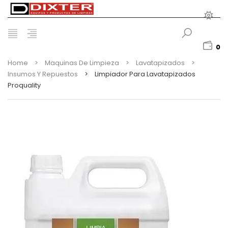
0
Home
>
Maquinas De Limpieza
>
Lavatapizados
>
Insumos Y Repuestos
>
Limpiador Para Lavatapizados
Proquality