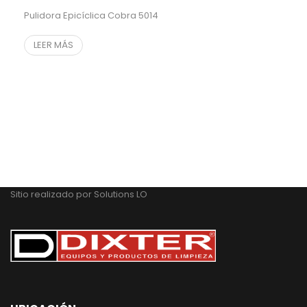
Pulidora Epicíclica Cobra 5014
LEER MÁS
Sitio realizado por
Solutions LO