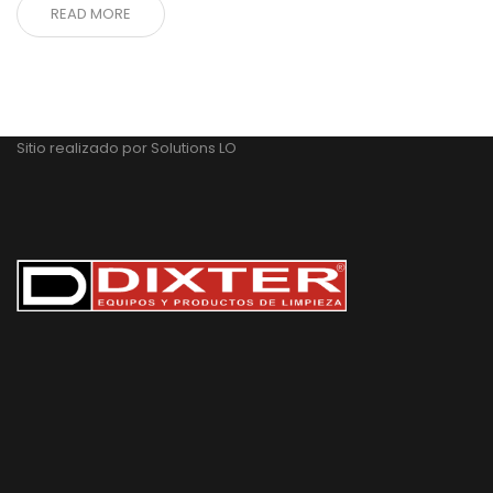
READ MORE
Sitio realizado por
Solutions LO