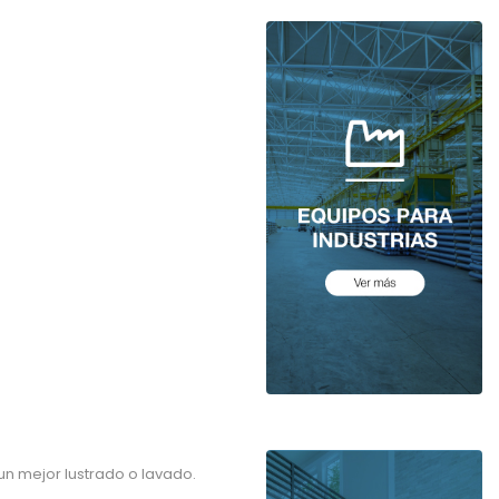
un mejor lustrado o lavado.