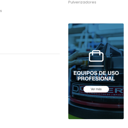
Pulverizadores
as