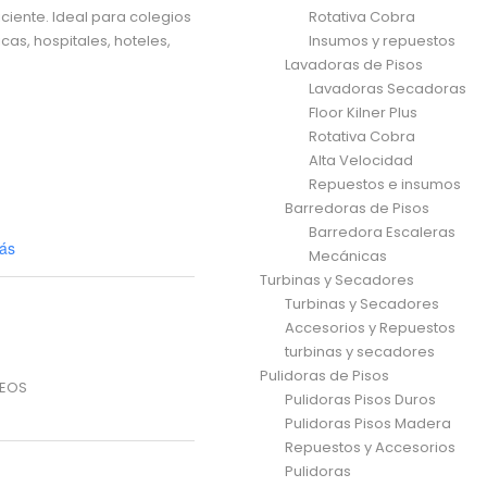
ciente. Ideal para colegios
Rotativa Cobra
cas, hospitales, hoteles,
Insumos y repuestos
Lavadoras de Pisos
Lavadoras Secadoras
Floor Kilner Plus
Rotativa Cobra
Alta Velocidad
Repuestos e insumos
Barredoras de Pisos
Barredora Escaleras
ás
Mecánicas
Turbinas y Secadores
Turbinas y Secadores
Accesorios y Repuestos
turbinas y secadores
Pulidoras de Pisos
SEOS
Pulidoras Pisos Duros
Pulidoras Pisos Madera
Repuestos y Accesorios
Pulidoras