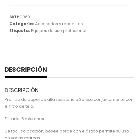
SKU:
11360
Categoría:
Accesorios y repuestos
Etiqueta:
Equipos de uso profesional
DESCRIPCIÓN
DESCRIPCIÓN
Prefiltro de papel de alta resistencia.Se usa conjuntamente con
el filtro de tela.
Filtrado: 5 micrones
De fácil colocación, posee borde con elástico permite su uso
en varias marcas.