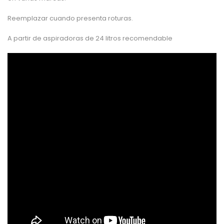
Reemplazar cuando presenta roturas.
A partir de aspiradoras de 24 litros recomendable