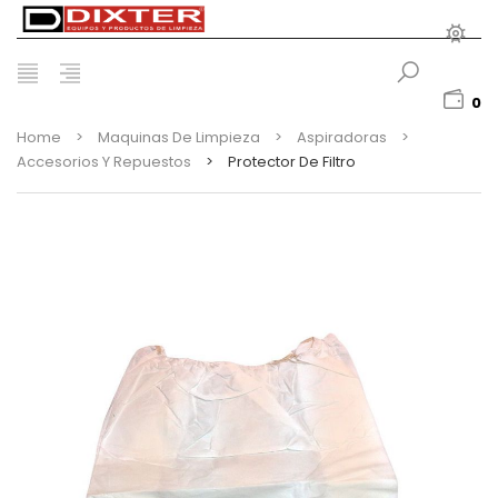
0
Home
>
Maquinas De Limpieza
>
Aspiradoras
>
Accesorios Y Repuestos
>
Protector De Filtro