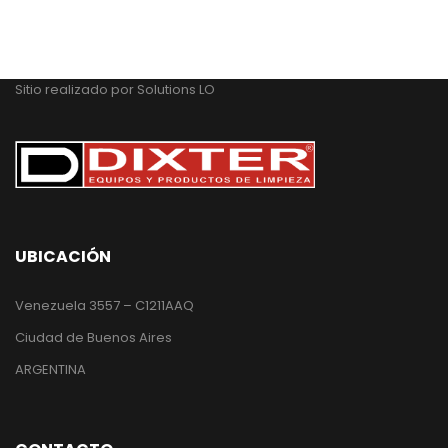
Sitio realizado por
Solutions LO
UBICACIÓN
Venezuela 3557 – C1211AAQ
Ciudad de Buenos Aires
ARGENTINA