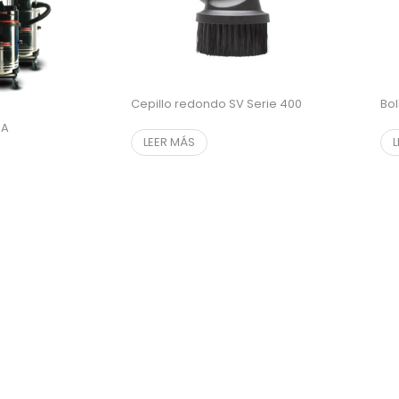
Cepillo redondo SV Serie 400
Bol
PA
LEER MÁS