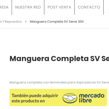
RESA
NUESTRA RED
POST VENTA
CONTACTO
s Y Repuestos
>
Manguera Completa SV Serie 300
Manguera Completa SV Se
Manguera completa con terminales para Aspiradoras SV Seri