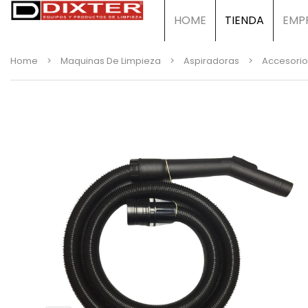
HOME
TIENDA
EMP
Home
>
Maquinas De Limpieza
>
Aspiradoras
>
Accesorio