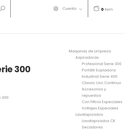
Cuenta
0
item
Maquinas de Limpieza
Aspiradoras
Profesional Serie 300
rie 300
Portátil Sopladora
Industrial Serie 400
Classic Uso Continuo
Accesorios y
repuestos
e 300
Con Filtros Especiales
Voltajes Especiales
Lavatapizados
Lavatapizados CK
Secadores