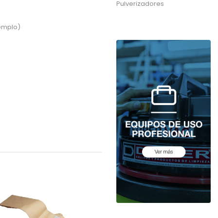
Pulverizadores
jemplo)