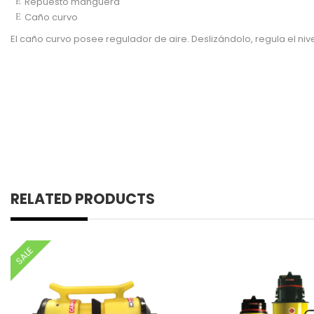
Repuesto manguera
Caño curvo
El caño curvo posee regulador de aire. Deslizándolo, regula el niv
RELATED PRODUCTS
SALE