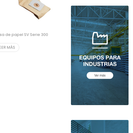
sa de papel SV Serie 300
LEER MÁS