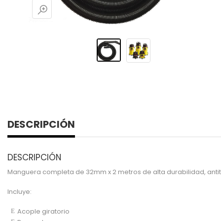
DESCRIPCIÓN
DESCRIPCIÓN
Manguera completa de 32mm x 2 metros de alta durabilidad, antit
Incluye:
Acople giratorio