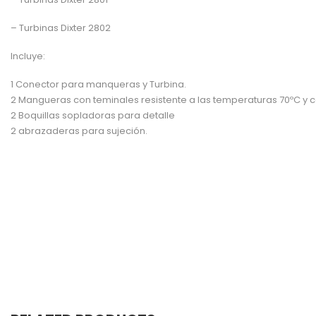
– Turbinas Dixter 2802
Incluye:
1 Conector para manqueras y Turbina.
2 Mangueras con teminales resistente a las temperaturas 70ºC y con 
2 Boquillas sopladoras para detalle
2 abrazaderas para sujeción.