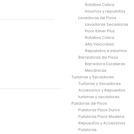
Rotativa Cobra
Insumos y repuestos
Lavadoras de Pisos
Lavadoras Secadoras
Floor Kilner Plus
Rotativa Cobra
Alta Velocidad
Repuestos e insumos
Barredoras de Pisos
Barredora Escaleras
Mecánicas
Turbinas y Secadores
Turbinas y Secadores
Accesorios y Repuestos
turbinas y secadores
Pulidoras de Pisos
Pulidoras Pisos Duros
Pulidoras Pisos Madera
Repuestos y Accesorios
Pulidoras