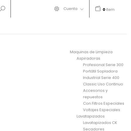
Cuenta
0
item
Maquinas de Limpieza
Aspiradoras
Profesional Serie 300
Portátil Sopladora
Industrial Serie 400
Classic Uso Continuo
Accesorios y
repuestos
Con Filtros Especiales
Voltajes Especiales
Lavatapizados
Lavatapizados CK
Secadores