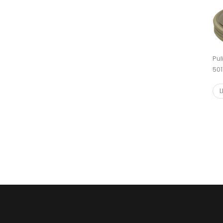
Pu
501