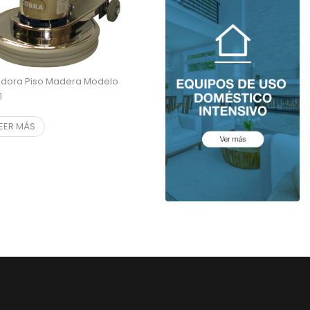
lidora Piso Madera Modelo
1
LEER MÁS