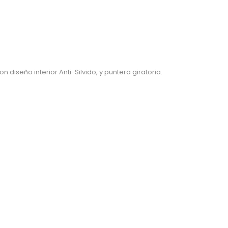
diseño interior Anti-Silvido, y puntera giratoria.