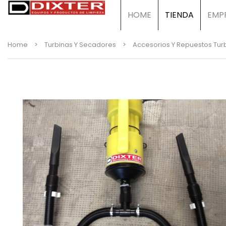
HOME
TIENDA
EMP
Home
>
Turbinas Y Secadores
>
Accesorios Y Repuestos Tur