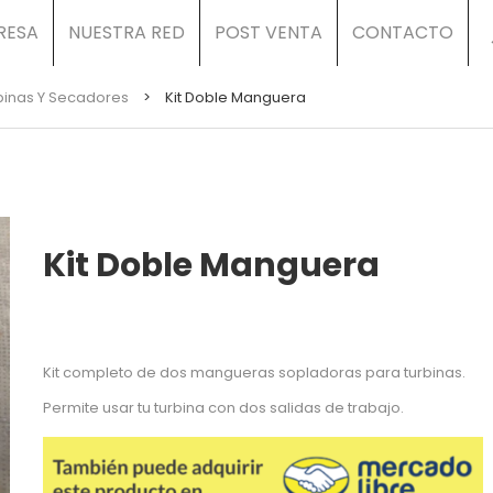
RESA
NUESTRA RED
POST VENTA
CONTACTO
binas Y Secadores
>
Kit Doble Manguera
Kit Doble Manguera
Kit completo de dos mangueras sopladoras para turbinas.
Permite usar tu turbina con dos salidas de trabajo.