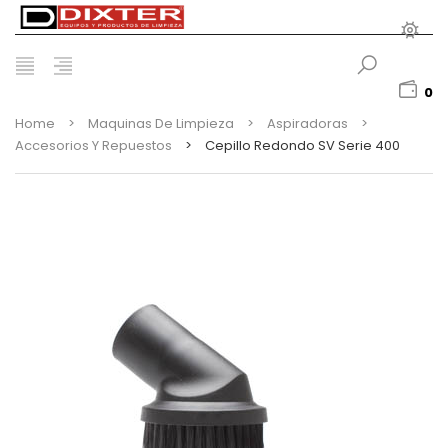
0
Home
>
Maquinas De Limpieza
>
Aspiradoras
>
Accesorios Y Repuestos
>
Cepillo Redondo SV Serie 400