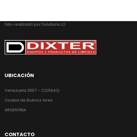
Sitio realizado por
Solutions LO
UBICACIÓN
Venezuela 3557 – C1211AAQ
Ciudad de Buenos Aires
ARGENTINA
CONTACTO